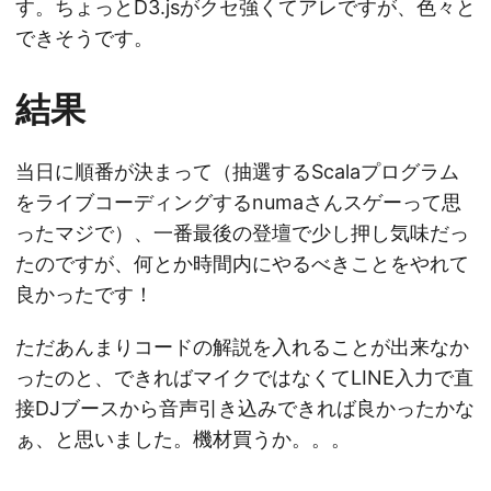
す。ちょっとD3.jsがクセ強くてアレですが、色々と
できそうです。
結果
当日に順番が決まって（抽選するScalaプログラム
をライブコーディングするnumaさんスゲーって思
ったマジで）、一番最後の登壇で少し押し気味だっ
たのですが、何とか時間内にやるべきことをやれて
良かったです！
ただあんまりコードの解説を入れることが出来なか
ったのと、できればマイクではなくてLINE入力で直
接DJブースから音声引き込みできれば良かったかな
ぁ、と思いました。機材買うか。。。