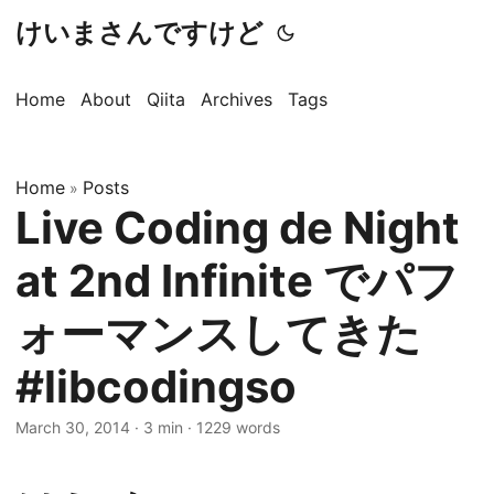
けいまさんですけど
Home
About
Qiita
Archives
Tags
Home
Posts
»
Live Coding de Night
at 2nd Infinite でパフ
ォーマンスしてきた
#libcodingso
March 30, 2014
·
3 min
·
1229 words