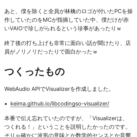
あと、僕を除くと全員が林檎のロゴが付いたPCを操
作していたのをMCが指摘していた中、僕だけが赤
いVAIOで珍しがられるという珍事があったりｗ
終了後の打ち上げも非常に面白い話が聞けたり、店
員がノリノリだったりで面白かったｗ
つくったもの
WebAudio APIでVisualizerを作成しました。
keima.github.io/libcodingso-visualizer/
本番で伝え忘れていたのですが、「Visualizerは、
つくれる！」ということを説明したかったのです。
そりゃ確かに波形の意味とか数学的センスとか音響