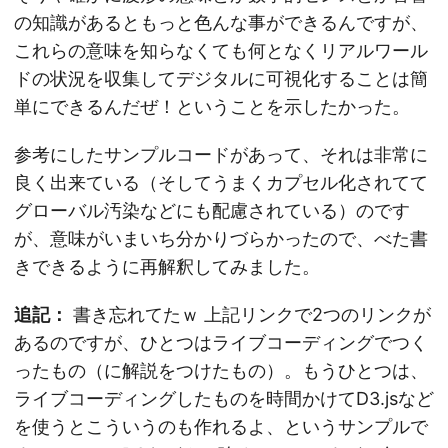
の知識があるともっと色んな事ができるんですが、
これらの意味を知らなくても何となくリアルワール
ドの状況を収集してデジタルに可視化することは簡
単にできるんだぜ！ということを示したかった。
参考にしたサンプルコードがあって、それは非常に
良く出来ている（そしてうまくカプセル化されてて
グローバル汚染などにも配慮されている）のです
が、意味がいまいち分かりづらかったので、べた書
きできるように再解釈してみました。
追記：
書き忘れてたｗ 上記リンクで2つのリンクが
あるのですが、ひとつはライブコーディングでつく
ったもの（に解説をつけたもの）。もうひとつは、
ライブコーディングしたものを時間かけてD3.jsなど
を使うとこういうのも作れるよ、というサンプルで