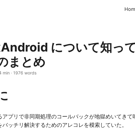
Hom
xAndroid について知
のまとめ
4 min
·
1976 words
に
るアプリで非同期処理のコールバックが地獄めいてきて
をバッチリ解決するためのアレコレを模索していた。