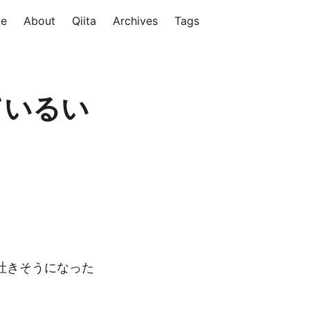
e
About
Qiita
Archives
Tags
っているい
吐きそうになった