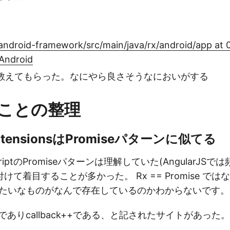
ndroid-framework/src/main/java/rx/android/app at 0
Android
教えてもらった。なにやら良さそうなにおいがする
ことの整理
 ExtensionsはPromiseパターンに似てる
riptのPromiseパターンは理解していた(AngularJS
て着目することが多かった。 Rx == Promise で
Sみたいなものがなんで存在しているのかわからないです。
e++でありcallback++である、と記されたサイトがあっ