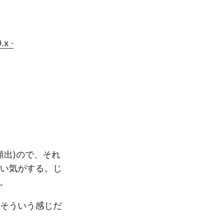
.x ·
では頻出)ので、それ
はない気がする。じ
。
た。そういう感じだ