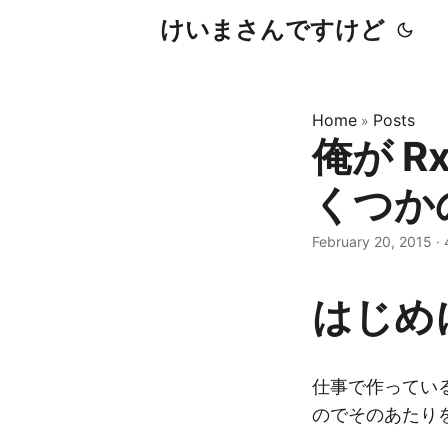
けいまさんですけど
Home
Posts
»
俺が R
くつか
February 20, 2015
·
はじめ
仕事で作ってい
のでそのあたり