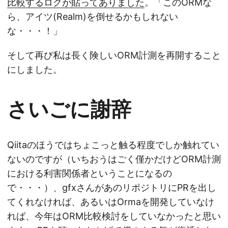
比較するログが貼ってありました
。「このORMな
ら、アイツ(Realm)を倒せるかもしれない
な・・・！」
そして再び私は長く険しいORM計測を再開すること
にしました。
さいごに謝辞
Qiitaのほうではちょこっと触る程度でしか触れてい
ないのですが（いちおうはごく僅かだけどORM計測
における利害関係者ということになるの
で・・・）、gfxさんがあのリポジトリにPRを出し
てくれなければ、あるいはOrmaを開発していなけ
れば、今年はORM比較検討をしていなかったと思い