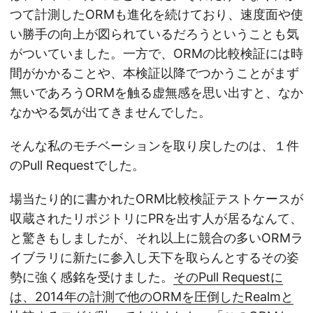
つて計測したORMも進化を続けており、速度面や使
い勝手の向上が図られているだろうということも気
がついていました。一方で、ORMの比較検証には時
間がかかることや、本検証以降でつかうことがまず
無いであろうORMを触る虚無感を思い出すと、なか
なかやる気が出てきませんでした。
そんな私のモチベーションを取り戻したのは、１件
のPull Requestでした。
場当たり的に書かれたORM比較検証テストケースが
収蔵されたリポジトリにPRを出す人が居るなんて、
と驚きもしましたが、それ以上に競合の多いORMラ
イブラリに新たに参入し天下を取らんとするその姿
勢に強く感銘を受けました。
そのPull Requestに
は、2014年の計測で他のORMを圧倒したRealmと