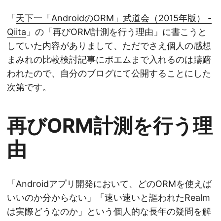
「
天下一「AndroidのORM」武道会（2015年版） -
Qiita
」の「再びORM計測を行う理由」に書こうと
していた内容がありまして、ただでさえ個人の感想
まみれの比較検討記事にポエムまで入れるのは躊躇
われたので、自分のブログにて公開することにした
次第です。
再びORM計測を行う理
由
「Androidアプリ開発において、どのORMを使えば
いいのか分からない」「速い速いと謳われたRealm
は実際どうなのか」という個人的な長年の疑問を解