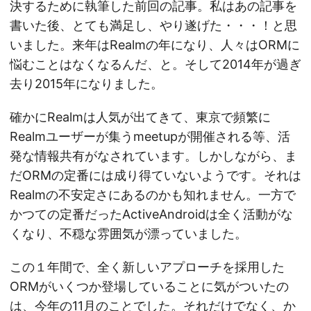
決するために執筆した前回の記事。私はあの記事を
書いた後、とても満足し、やり遂げた・・・！と思
いました。来年はRealmの年になり、人々はORMに
悩むことはなくなるんだ、と。そして2014年が過ぎ
去り2015年になりました。
確かにRealmは人気が出てきて、東京で頻繁に
Realmユーザーが集うmeetupが開催される等、活
発な情報共有がなされています。しかしながら、ま
だORMの定番には成り得ていないようです。それは
Realmの不安定さにあるのかも知れません。一方で
かつての定番だったActiveAndroidは全く活動がな
くなり、不穏な雰囲気が漂っていました。
この１年間で、全く新しいアプローチを採用した
ORMがいくつか登場していることに気がついたの
は、今年の11月のことでした。それだけでなく、か