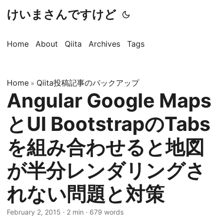
けいまさんですけど
Home
About
Qiita
Archives
Tags
Home
Qiita投稿記事のバックアップ
»
Angular Google Maps
とUI BootstrapのTabs
を組み合わせると地図
が半分レンダリングさ
れない問題と対策
February 2, 2015
·
2 min
·
679 words