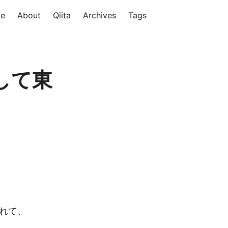
e
About
Qiita
Archives
Tags
して東
くれて、