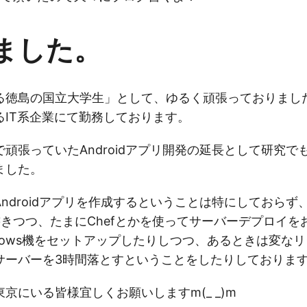
ました。
る徳島の国立大学生」として、ゆるく頑張っておりまし
るIT系企業にて勤務しております。
頑張っていたAndroidアプリ開発の延長として研究でもA
ました。
ndroidアプリを作成するということは特にしておらず
e-Cを書きつつ、たまにChefとかを使ってサーバーデプロイ
dows機をセットアップしたりしつつ、あるときは変な
サーバーを3時間落とすということをしたりしておりま
京にいる皆様宜しくお願いしますm(_ _)m