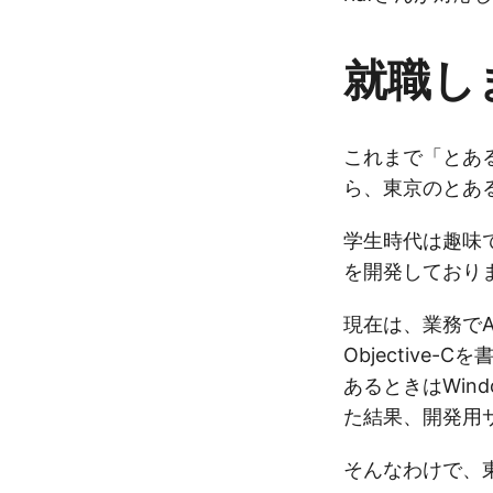
就職し
これまで「とあ
ら、東京のとあ
学生時代は趣味で
を開発しており
現在は、業務でA
Objectiv
あるときはWin
た結果、開発用
そんなわけで、東