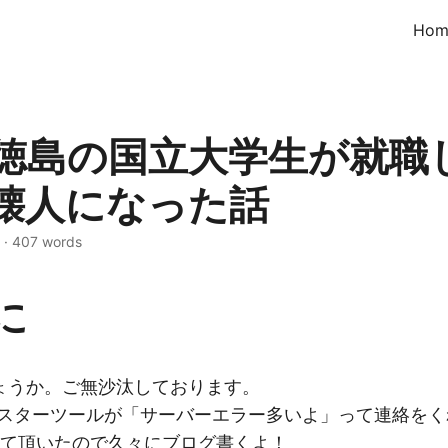
Hom
徳島の国立大学生が就職
壊人になった話
·
407 words
に
ょうか。ご無沙汰しております。
ブマスターツールが「サーバーエラー多いよ」って連絡を
応して頂いたので久々にブログ書くよ！