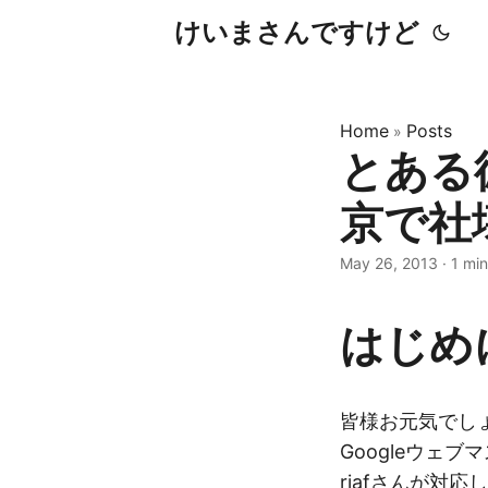
けいまさんですけど
Home
Posts
»
とある
京で社
May 26, 2013
·
1 min
はじめ
皆様お元気でし
Googleウェ
riafさんが対