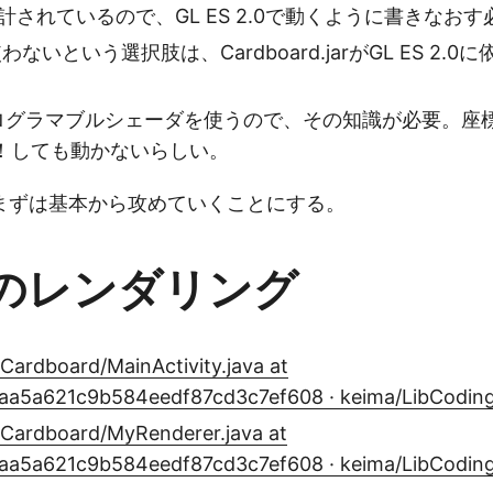
設計されているので、GL ES 2.0で動くように書きなお
を使わないという選択肢は、Cardboard.jarがGL ES 2.
はプログラマブルシェーダを使うので、その知識が必要。座
！しても動かないらしい。
まずは基本から攻めていくことにする。
のレンダリング
Cardboard/MainActivity.java at
aa5a621c9b584eedf87cd3c7ef608 · keima/LibCodin
Cardboard/MyRenderer.java at
aa5a621c9b584eedf87cd3c7ef608 · keima/LibCodin