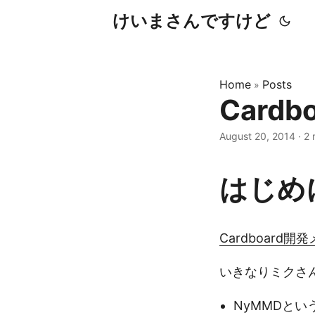
けいまさんですけど
Home
Posts
»
Cardb
August 20, 2014
·
2 
はじめ
Cardboard開
いきなりミクさ
NyMMDとい