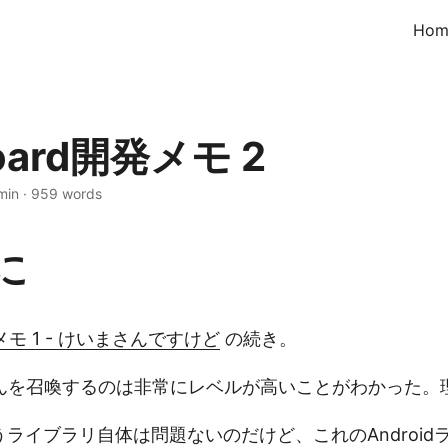
Hom
oard開発メモ 2
min
·
959 words
に
発メモ 1 - けいまさんですけど
の続き。
んを召喚するのは非常にレベルが高いことがわかった。
うライブラリ自体は問題ないのだけど、これのAndroidラ