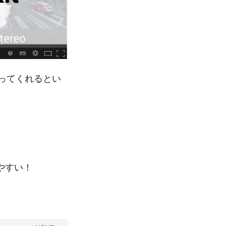
にやってくれるとい
やすい！