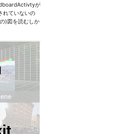
ardActivtyが
されていないの
の)図を読むしか