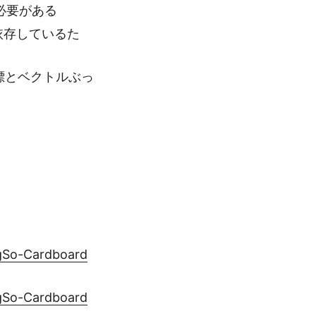
す必要がある
0に依存しているた
標とベクトルぶっ
gSo-Cardboard
gSo-Cardboard