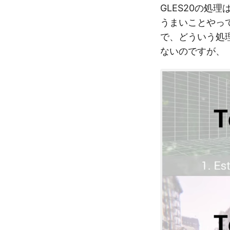
GLES20の処理は
うまいことやっ
で、どういう処
ないのですが、