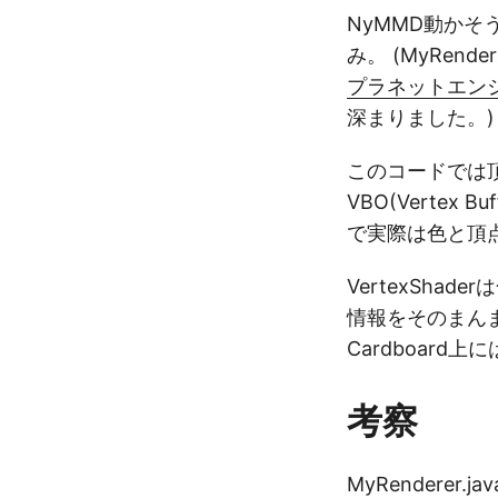
NyMMD動かそう
み。 (MyRende
プラネットエンジニ
深まりました。)
このコードでは
VBO(Vertex 
で実際は色と頂
VertexSha
情報をそのまん
Cardboard
考察
MyRenderer