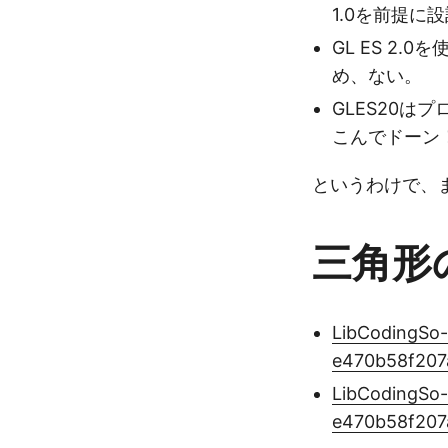
1.0を前提に
GL ES 2.0
め、ない。
GLES20
こんでドーン
というわけで、
三角形
LibCodingSo-
e470b58f207
LibCodingSo-
e470b58f207