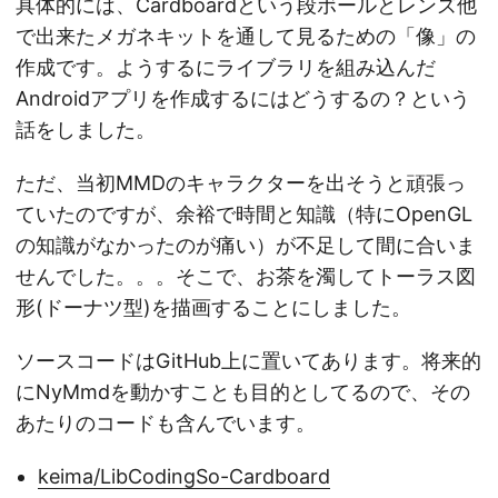
具体的には、Cardboardという段ボールとレンズ他
で出来たメガネキットを通して見るための「像」の
作成です。ようするにライブラリを組み込んだ
Androidアプリを作成するにはどうするの？という
話をしました。
ただ、当初MMDのキャラクターを出そうと頑張っ
ていたのですが、余裕で時間と知識（特にOpenGL
の知識がなかったのが痛い）が不足して間に合いま
せんでした。。。そこで、お茶を濁してトーラス図
形(ドーナツ型)を描画することにしました。
ソースコードはGitHub上に置いてあります。将来的
にNyMmdを動かすことも目的としてるので、その
あたりのコードも含んでいます。
keima/LibCodingSo-Cardboard